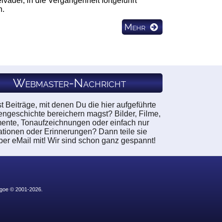
vader, in die Vergangenheit fortgeführt
n.
Mehr
Webmaster-Nachricht
t Beiträge, mit denen Du die hier aufgeführte
engeschichte bereichern magst? Bilder, Filme,
nte, Tonaufzeichnungen oder einfach nur
ationen oder Erinnerungen? Dann teile sie
per eMail mit! Wir sind schon ganz gespannt!
hgoe © 2001-2026.