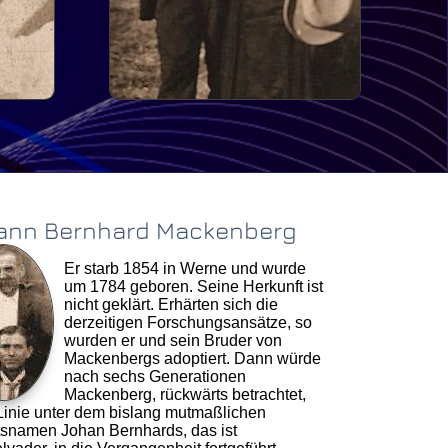
tion
ann Bernhard Mackenberg
Er starb 1854 in Werne und wurde
um 1784 geboren. Seine Herkunft ist
nicht geklärt. Erhärten sich die
derzeitigen Forschungsansätze, so
wurden er und sein Bruder von
Mackenbergs adoptiert. Dann würde
nach sechs Generationen
Mackenberg, rückwärts betrachtet,
Linie unter dem bislang mutmaßlichen
snamen Johan Bernhards, das ist