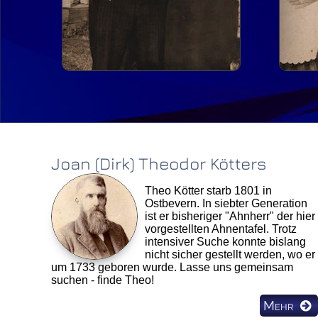
Joan (Dirk) Theodor Kötters
Theo Kötter starb 1801 in
Ostbevern. In siebter Generation
ist er bisheriger "Ahnherr" der hier
vorgestellten Ahnentafel. Trotz
intensiver Suche konnte bislang
nicht sicher gestellt werden, wo er
um 1733 geboren wurde. Lasse uns gemeinsam
suchen - finde Theo!
Mehr