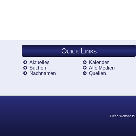
Quick Links
Aktuelles
Kalender
Suchen
Alle Medien
Nachnamen
Quellen
Diese Website läu