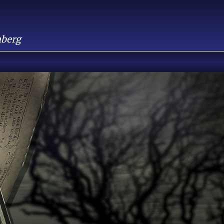
nberg