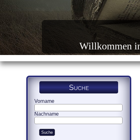
Willkommen in 
Suche
Vorname
Nachname