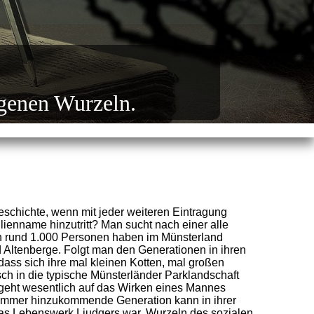
igenen Wurzeln.
geschichte, wenn mit jeder weiteren Eintragung
lienname hinzutritt? Man sucht nach einer alle
n rund 1.000 Personen haben im Münsterland
Altenberge. Folgt man den Generationen in ihren
 dass sich ihre mal kleinen Kotten, mal großen
h in die typische Münsterländer Parklandschaft
geht wesentlich auf das Wirken eines Mannes
h immer hinzukommende Generation kann in ihrer
 das Lebenswerk Liudgers war. Wurzeln des sozialen