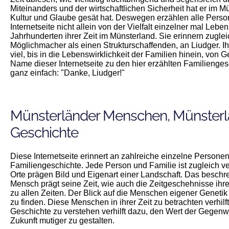
Miteinanders und der wirtschaftlichen Sicherheit hat er im 
Kultur und Glaube gesät hat. Deswegen erzählen alle Perso
Internetseite nicht allein von der Vielfalt einzelner mal Le
Jahrhunderten ihrer Zeit im Münsterland. Sie erinnern zuglei
Möglichmacher als einen Strukturschaffenden, an Liudger.
viel, bis in die Lebenswirklichkeit der Familien hinein, von
Name dieser Internetseite zu den hier erzählten Familiengesc
ganz einfach: "Danke, Liudger!"
Münsterländer Menschen, Münsterlä
Geschichte
Diese Internetseite erinnert an zahlreiche einzelne Personen 
Familiengeschichte. Jede Person und Familie ist zugleich v
Orte prägen Bild und Eigenart einer Landschaft. Das beschr
Mensch prägt seine Zeit, wie auch die Zeitgeschehnisse ih
zu allen Zeiten. Der Blick auf die Menschen eigener Genetik ve
zu finden. Diese Menschen in ihrer Zeit zu betrachten verhil
Geschichte zu verstehen verhilft dazu, den Wert der Gegenw
Zukunft mutiger zu gestalten.