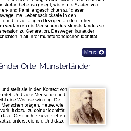
Münsterland ebenso gelegt, wie er die Saaten von
nen- und Familiengeschichten auf dieser
benswege, mal Lebensschicksale in den
ch und in vielfältigen Bezügen an den frühen
 Ihm verdanken die Menschen des Münsterlandes so
 Generation zu Generation. Deswegen lautet der
hichten in all ihrer münsterländischen Identität
Mehr
nder Orte, Münsterländer
und stellt sie in den Kontext von
erortet. Und viele Menschen und
eibt eine Wechselwirkung: Der
re Menschen prägen. Heute, wie
rhilft dazu, zu seiner Identität
ft dazu, Geschichte zu verstehen.
art zu unterstreichen. Und dazu,