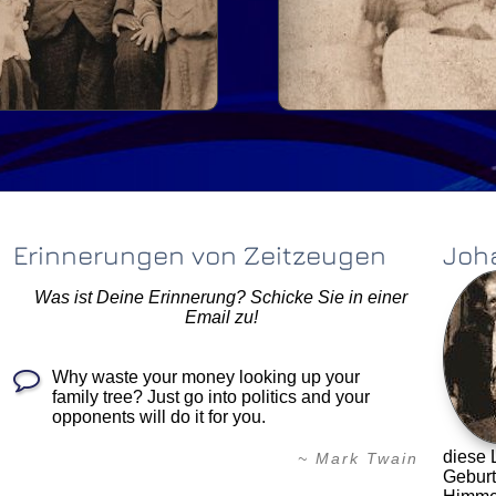
Informa
Erinnerungen von Zeitzeugen
Joh
Was ist Deine Erinnerung? Schicke Sie in einer
Email zu!
Why waste your money looking up your
family tree? Just go into politics and your
opponents will do it for you.
diese 
~ Mark Twain
Geburt